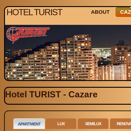
HOTEL TURIST
ABOUT
CA
Hotel TURIST - Cazare
LUX
SEMILUX
RENOV
APARTMENT