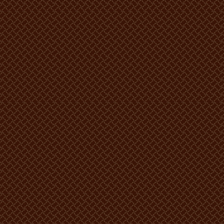
850 lei MD -1 persoana.
1000 lei MD -2 persoane.
1100 lei MD -3 persoane.
1250 lei MD -4 persoane.
SEMILUX