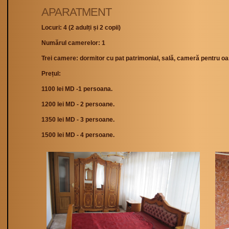
APARATMENT
Locuri: 4 (2 adulți și 2 copii)
Numărul camerelor: 1
Trei camere: dormitor cu pat patrimonial, sală, cameră pentru oas
Prețul:
1100 lei MD -1 persoana.
1200 lei MD - 2 persoane.
1350 lei MD - 3 persoane.
1500 lei MD - 4 persoane.