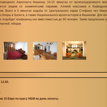
народного Аэропорта Кишинэу, 10-15 минутах от железнодорожного вок
дится рядом со знаменитыми парками, Аллеей классиков и Кафедрал
ом. Всего в 5 минутах ходьбы от Центрального парка Стефана чел Маре 
а Оперы и Балета, а также Национального музея истории в Кишиневе. Для би
о подойдет конференц-зал вместимостью до 60 человек. Также предлагаем у
ланчей, обедов.
 12.00.
.
м 10 Евро по курсу НБМ на день оплаты.