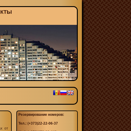
АКТЫ
Резервирование номеров:
Тел.: (+373)22-22-06-37
ах от