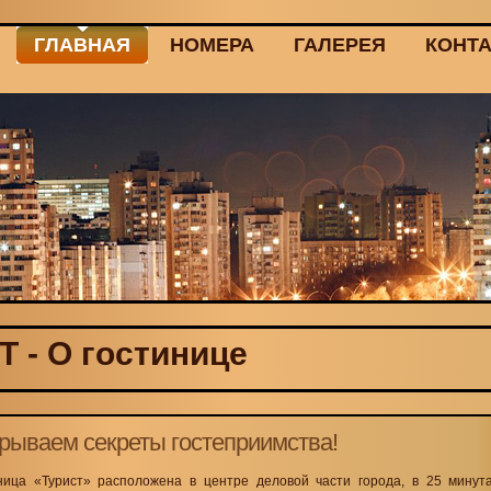
ГЛАВНАЯ
НОМЕРА
ГАЛЕРЕЯ
КОНТ
 - О гостинице
рываем секреты гостеприимства!
ница «Турист» расположена в центре деловой части города, в 25 минут