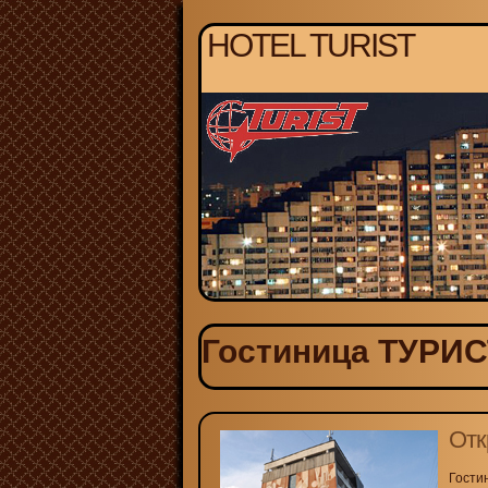
HOTEL TURIST
Гостиница ТУРИСТ
Отк
Гости