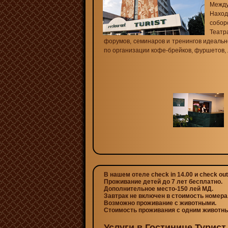
Между
Нахо
собор
Театр
форумов, семинаров и тренингов идеальн
по организации кофе-брейков, фуршетов, 
В нашем отеле check in 14.00 и check out
Проживание детей до 7 лет бесплатно.
Дополнительное место-150 лей МД.
Завтрак не включен в стоимость номера
Возможно проживание с животными.
Стоимость проживания с одним животны
Услуги в Гостинице Турист