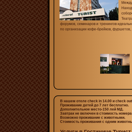
Между
Нахо
собор
Театр
форумов, семинаров и тренингов идеальн
по организации кофе-брейков, фуршетов, 
В нашем отеле check in 14.00 и check out
Проживание детей до 7 лет бесплатно.
Дополнительное место-150 лей МД.
Завтрак не включен в стоимость номера
Возможно проживание с животными.
Стоимость проживания с одним животны
Услуги в Гостинице Турист