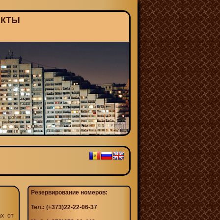
АКТЫ
Резервирование номеров:
Тел.: (+373)22-22-06-37
ах от