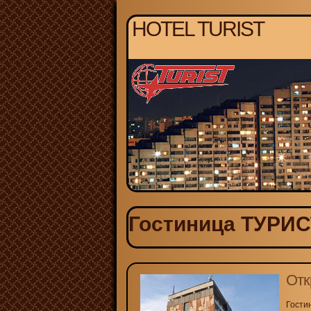
HOTEL TURIST
Гостиница ТУРИСТ
Отк
Гости