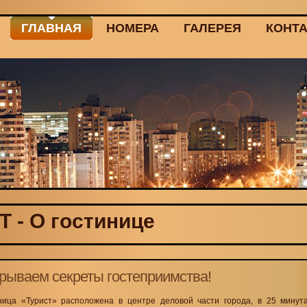
ГЛАВНАЯ
НОМЕРА
ГАЛЕРЕЯ
КОНТ
 - О гостинице
рываем секреты гостеприимства!
ница «Турист» расположена в центре деловой части города, в 25 минут