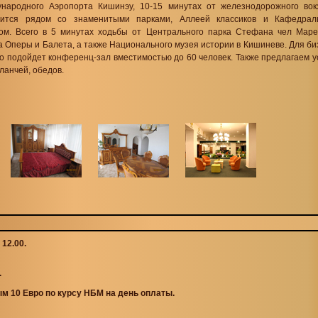
народного Аэропорта Кишинэу, 10-15 минутах от железнодорожного вок
дится рядом со знаменитыми парками, Аллеей классиков и Кафедрал
ом. Всего в 5 минутах ходьбы от Центрального парка Стефана чел Маре 
а Оперы и Балета, а также Национального музея истории в Кишиневе. Для би
о подойдет конференц-зал вместимостью до 60 человек. Также предлагаем у
ланчей, обедов.
 12.00.
.
м 10 Евро по курсу НБМ на день оплаты.